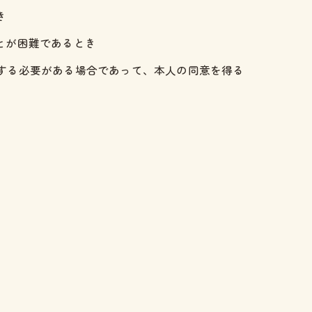
き
とが困難であるとき
力する必要がある場合であって、本人の同意を得る