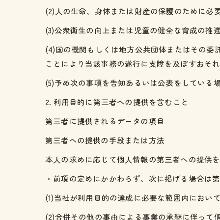
(2)人の生命、身体または財産の保護のために
(3)公衆衛生の向上または児童の健全な育成の
(4)国の機関もしくは地方公共団体またはその
ことにより当該事務の遂行に支障を及ぼすおそ
(5)予め次の事項を告知あるいは公表をしている
2. 利用目的に第三者への提供を含むこと
第三者に提供されるデータの項目
第三者への提供の手段または方法
本人の求めに応じて個人情報の第三者への提供
・前項の定めにかかわらず、次に掲げる場合は
(1)当社が利用目的の達成に必要な範囲内にお
(2)合併その他の事由による事業の承継に伴って