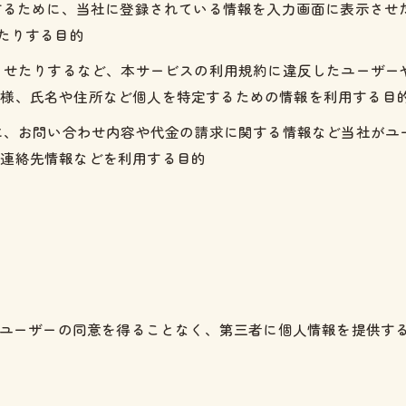
にするために、当社に登録されている情報を入力画面に表示さ
たりする目的
生させたりするなど、本サービスの利用規約に違反したユーザ
態様、氏名や住所など個人を特定するための情報を利用する目
めに、お問い合わせ内容や代金の請求に関する情報など当社が
、連絡先情報などを利用する目的
じめユーザーの同意を得ることなく、第三者に個人情報を提供す