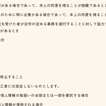
必要がある場合であって、本人の同意を得ることが困難であると
推進のために特に必要がある場合であって、本人の同意を得るこ
委託を受けた者が法令の定める事務を遂行することに対して協
れがあるとき
場合
を停止すること
第三者には該当しないものとします。
いて個人情報の取扱いの全部または一部を委託する場合
個人情報が提供される場合