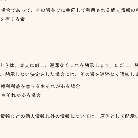
する場合であって、その旨並びに共同して利用される個人情報
任を有する者
れたときは、本人に対し、遅滞なくこれを開示します。ただし、
り、開示しない決定をした場合には、その旨を遅滞なく通知し
の権利利益を害するおそれがある場合
すおそれがある場合
特性情報などの個人情報以外の情報については、原則として開示