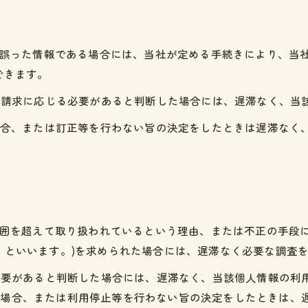
報が誤った情報である場合には、当社が定める手続きにより、当
できます。
その請求に応じる必要があると判断した場合には、遅滞なく、当
た場合、または訂正等を行わない旨の決定をしたときは遅滞なく
の範囲を超えて取り扱われているという理由、または不正の手段
」といいます。)を求められた場合には、遅滞なく必要な調査
る必要があると判断した場合には、遅滞なく、当該個人情報の利
た場合、または利用停止等を行わない旨の決定をしたときは、