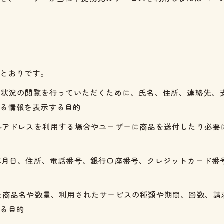
のとおりです。
利用状況の閲覧を行っていただくために、氏名、住所、連絡先
する情報を表示する目的
ールアドレスを利用する場合やユーザーに商品を送付したり必
生年月日、住所、電話番号、銀行口座番号、クレジットカード
れた商品名や数量、利用されたサービスの種類や期間、回数、
する目的