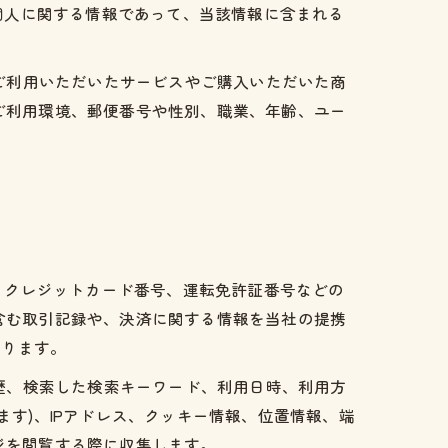
個人に関する情報であって、当該情報に含まれる
ご利用いただいたサービスやご購入いただいた商
ご利用環境、郵便番号や性別、職業、年齢、ユー
、クレジットカード番号、運転免許証番号などの
含む取引記録や、決済に関する情報を当社の提携
あります。
歴、検索した検索キーワード、利用日時、利用方
す)、IPアドレス、クッキー情報、位置情報、端
ジを閲覧する際に収集します。