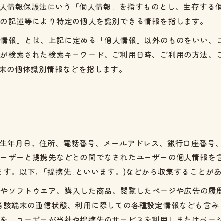
、個人情報保護法にいう「個人情報」を指すものとし、生存する
他の記述等により特定の個人を識別できる情報を指します。
特性情報」とは、上記に定める「個人情報」以外のものをいい、
ーが検索された検索キーワード、ご利用日時、ご利用の方法、
端末の個体識別情報などを指します。
名、生年月日、住所、電話番号、メールアドレス、銀行口座番号
ユーザーと提携先などとの間でなされたユーザーの個人情報を
ます。以下、｢提携先｣といいます。)などから収集することが
ビスやソフトウエア、購入した商品、閲覧したページや広告の履
当該端末の通信状態、利用に際しての各種設定情報なども含みま
報を、ユーザーが当社や提携先のサービスを利用しまたはペー