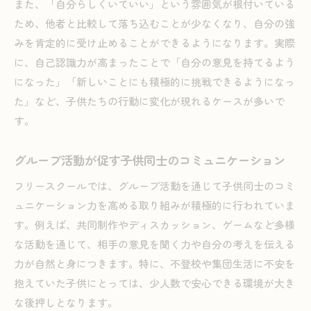
また、「自分らしくいていい」という雰囲気が根付いている
ため、他者と比較して落ち込むことが少なくなり、自分の強
みを肯定的に受け止めることができるようになります。実際
に、自己認識力が高まったことで「自分の意見を持てるよう
になった」「新しいことにも積極的に挑戦できるようになっ
た」など、子供たちの行動に変化が現れるケースが多いで
す。
グループ活動が促す子供同士のコミュニケーション
フリースクールでは、グループ活動を通じて子供同士のコミ
ュニケーション力を高める取り組みが積極的に行われていま
す。例えば、共同制作やディスカッション、ゲームなど多様
な活動を通じて、相手の意見を聞く力や自分の考えを伝える
力が自然と身につきます。特に、不登校や集団生活に不安を
抱えていた子供にとっては、少人数で安心できる環境が大き
な後押しとなります。