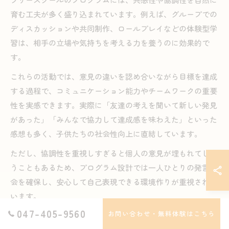
育む工夫が多く盛り込まれています。例えば、グループでの
ディスカッションや共同制作、ロールプレイなどの体験型学
習は、相手の立場や気持ちを考える力を養うのに効果的で
す。
これらの活動では、意見の違いを認め合いながら目標を達成
する過程で、コミュニケーション能力やチームワークの重要
性を実感できます。実際に「友達の考えを聞いて新しい発見
があった」「みんなで協力して達成感を味わえた」といった
感想も多く、子供たちの社会性向上に直結しています。
ただし、協調性を重視しすぎると個人の意見が埋もれてしま
うこともあるため、プログラム設計では一人ひとりの発言機
会を確保し、安心して自己表現できる環境作りが重視されて
います。
047-405-9560
お問い合わせ・無料体験はこちら
保護者も安心できる多様なサポート体制とは