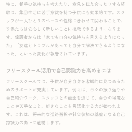
特に、相手の気持ちを考えたり、意見を伝え合ったりする経
験は、集団生活に苦手意識を持つ子供にも効果的です。スタ
ッフが一人ひとりのペースや性格に合わせて関わることで、
子供たちは安心して新しいことに挑戦できるようになりま
す。保護者からは「家でも自分の気持ちを言えるようになっ
た」「友達とトラブルがあっても自分で解決できるようにな
った」といった変化が報告されています。
フリースクール活用で自己認識力を高めるには
フリースクールでは、子供が自分自身を客観的に見つめるた
めのサポートが充実しています。例えば、日々の振り返りや
自己紹介ワーク、スタッフとの面談を通じて、自分の得意な
ことや苦手なこと、好きなことを言語化する力が養われま
す。これは、将来的な進路選択や社会参加の基盤となる自己
認識力の向上に直結します。