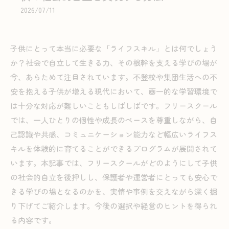
2026/07/11
子供にとって本当に必要な「ライフスキル」とは何でしょう
か？社会で自立して生きる力、その根幹を支える学びの場が
今、あらためて注目されています。不登校や集団生活への不
安を抱える子供が増える現代において、画一的な学習環境で
は十分な対応が難しいこともしばしばです。フリースクール
では、一人ひとりの個性や成長のペースを尊重しながら、自
己認識や共感、コミュニケーション能力など幅広いライフス
キルを体験的に育てることができるプログラムが展開されて
います。本記事では、フリースクールがどのようにして子供
の社会的自立を後押しし、保護者や運営者にとっても安心で
きる学びの場となるのかを、実情や事例を交えながら深く掘
り下げてご紹介します。今後の選択や経営のヒントを得られ
る内容です。