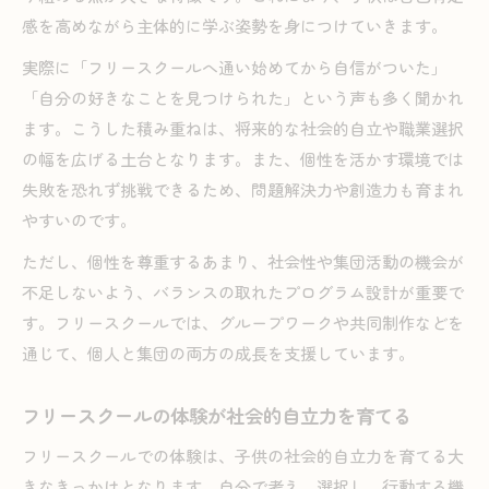
感を高めながら主体的に学ぶ姿勢を身につけていきます。
実際に「フリースクールへ通い始めてから自信がついた」
「自分の好きなことを見つけられた」という声も多く聞かれ
ます。こうした積み重ねは、将来的な社会的自立や職業選択
の幅を広げる土台となります。また、個性を活かす環境では
失敗を恐れず挑戦できるため、問題解決力や創造力も育まれ
やすいのです。
ただし、個性を尊重するあまり、社会性や集団活動の機会が
不足しないよう、バランスの取れたプログラム設計が重要で
す。フリースクールでは、グループワークや共同制作などを
通じて、個人と集団の両方の成長を支援しています。
フリースクールの体験が社会的自立力を育てる
フリースクールでの体験は、子供の社会的自立力を育てる大
きなきっかけとなります。自分で考え、選択し、行動する機