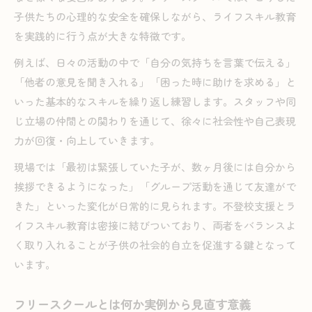
子供たちの心理的な安全を確保しながら、ライフスキル教育
を実践的に行う点が大きな特徴です。
例えば、日々の活動の中で「自分の気持ちを言葉で伝える」
「他者の意見を聞き入れる」「困った時に助けを求める」と
いった基本的なスキルを繰り返し練習します。スタッフや同
じ立場の仲間との関わりを通じて、徐々に社会性や自己表現
力が回復・向上していきます。
現場では「最初は緊張していた子が、数ヶ月後には自分から
挨拶できるようになった」「グループ活動を通じて友達がで
きた」といった変化が日常的に見られます。不登校支援とラ
イフスキル教育は密接に結びついており、両者をバランスよ
く取り入れることが子供の社会的自立を促進する鍵となって
います。
フリースクールとは何か実例から見直す意義