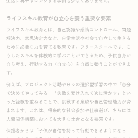
生活に再チャレンジする事例も少なくありません。
ライフスキル教育が自立心を養う重要な要素
ライフスキル教育とは、自己認識や感情コントロール、問題
解決力、意思決定力など、日常生活や社会で自立して生きる
ために必要な力を育てる教育です。フリースクールでは、こ
うしたスキルを体験的に学ぶことができるため、子供自身が
自ら考え、行動する力（自立心）を自然に養うことができま
す。
例えば、プロジェクト活動や日々の選択型学習の中で「自分
で決めてやってみる」「失敗を受け入れて次に活かす」とい
った経験を重ねることで、挑戦する意欲や自己管理能力が育
まれます。これは、将来的な社会参加や仕事選び、さらには
人間関係構築においても大きな土台となる要素です。
保護者からは「子供が自信を持って行動できるようになっ