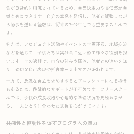
会が日常的に用意されているため、自己決定力や責任感が自
然と身につきます。自分の意見を発信し、他者と調整しなが
ら物事を進める経験は、将来の社会生活でも重要なスキルで
す。
例えば、プロジェクト活動やイベントの企画運営、地域交流
などを通じて、子供たちは実社会に近い形で様々な役割を担
います。その過程で、自分の強みや弱み、他者との違いを知
り、適切な自己表現や折衷案を見出す力が培われます。
一方で、急激な自立を求めすぎるとプレッシャーになる場合
もあるため、段階的なサポートが不可欠です。フリースクー
ルでは、子供の成長段階や心理的な準備状況を見極めなが
ら、一人ひとりに合わせた支援を心がけています。
共感性と協調性を促すプログラムの魅力
フリースクールのプログラムには、共感性や協調性を自然に