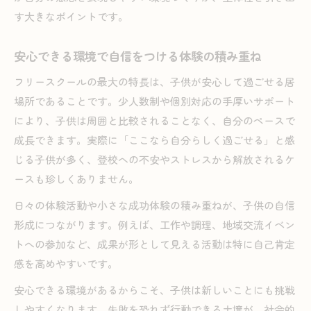
す大きなポイントです。
安心できる環境で自信をつける体験の積み重ね
フリースクールの最大の特長は、子供が安心して過ごせる居
場所であることです。少人数制や個別対応の手厚いサポート
により、子供は周囲と比較されることなく、自分のペースで
成長できます。実際に「ここなら自分らしく過ごせる」と感
じる子供が多く、登校への不安やストレスから解放されるケ
ースも珍しくありません。
日々の体験活動や小さな成功体験の積み重ねが、子供の自信
形成につながります。例えば、工作や調理、地域交流イベン
トへの参加など、成果が形として見える活動は特に自己肯定
感を高めやすいです。
安心できる環境があるからこそ、子供は新しいことにも挑戦
しやすくなります。失敗を恐れず行動できる土壌が、社会的