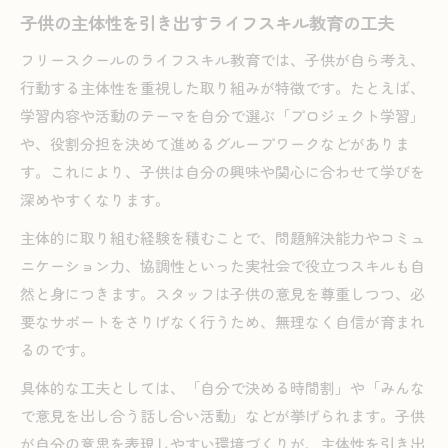
子供の主体性を引き出すライフスキル教育の工夫
フリースクールのライフスキル教育では、子供が自ら考え、
行動する主体性を重視した取り組みが特徴です。たとえば、
学習内容や活動のテーマを自分で選ぶ「プロジェクト学習」
や、役割分担を決めて進めるグループワークなどがありま
す。これにより、子供は自分の興味や関心に合わせて学びを
深めやすくなります。
主体的に取り組む経験を積むことで、問題解決能力やコミュ
ニケーション力、協調性といった実社会で役立つスキルも自
然と身につきます。スタッフは子供の意見を尊重しつつ、必
要なサポートをさりげなく行うため、無理なく自信が育まれ
るのです。
具体的な工夫としては、「自分で決める時間割」や「みんな
で意見を出し合う話し合い活動」などが挙げられます。子供
が自分の意思を表現しやすい環境づくりが、主体性を引き出