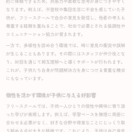
的に体験できるため、共感力や柔軟な思考が身につきやすく
なります。例えば、不登校や集団生活に不安を感じていた子
供が、フリースクールで自分の意見を発信し、他者の考えも
尊重する経験を重ねることで、社会で必要とされる協調性や
コミュニケーション能力が育まれます。
一方で、多様性を認め合う環境では、時に意見の衝突や誤解
が生じることもあります。その際にはスタッフが仲介役とな
り、対話を通じて相互理解へと導くサポートが行われます。
これが、子供たち自身が問題解決力を身につける貴重な機会
にもなっています。
個性を活かす環境が子供に与える好影響
フリースクールでは、子供一人ひとりの個性や興味に寄り添
った学びが実現します。例えば、学習ペースを無理に周囲に
合わせる必要がなく、好きな分野や得意なことにじっくり取
り組める点が大きな特徴です。これにより、子供は自己肯定