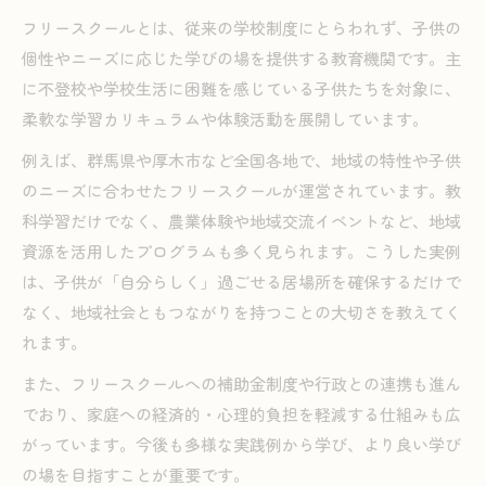
フリースクールとは、従来の学校制度にとらわれず、子供の
個性やニーズに応じた学びの場を提供する教育機関です。主
に不登校や学校生活に困難を感じている子供たちを対象に、
柔軟な学習カリキュラムや体験活動を展開しています。
例えば、群馬県や厚木市など全国各地で、地域の特性や子供
のニーズに合わせたフリースクールが運営されています。教
科学習だけでなく、農業体験や地域交流イベントなど、地域
資源を活用したプログラムも多く見られます。こうした実例
は、子供が「自分らしく」過ごせる居場所を確保するだけで
なく、地域社会ともつながりを持つことの大切さを教えてく
れます。
また、フリースクールへの補助金制度や行政との連携も進ん
でおり、家庭への経済的・心理的負担を軽減する仕組みも広
がっています。今後も多様な実践例から学び、より良い学び
の場を目指すことが重要です。