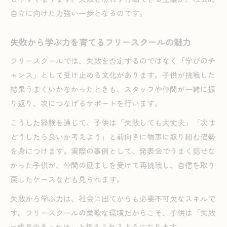
自立に向けた力強い一歩となるのです。
失敗から学ぶ力を育てるフリースクールの魅力
フリースクールでは、失敗を否定するのではなく「学びのチ
ャンス」として受け止める文化があります。子供が挑戦した
結果うまくいかなかったときも、スタッフや仲間が一緒に振
り返り、次につなげるサポートを行います。
こうした経験を通じて、子供は「失敗しても大丈夫」「次は
どうしたら良いか考えよう」と前向きに物事に取り組む姿勢
を身につけます。実際の事例として、発表会でうまく話せな
かった子供が、仲間の励ましを受けて再挑戦し、自信を取り
戻したケースなども見られます。
失敗から学ぶ力は、社会に出てからも必要不可欠なスキルで
す。フリースクールの柔軟な環境だからこそ、子供は「失敗
=成長のきっかけ」と捉えられるようになります。