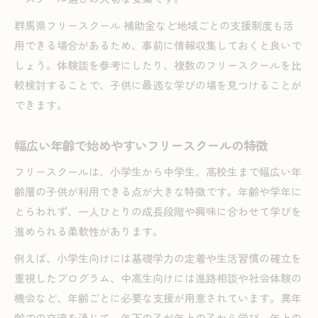
群馬県フリースクール 補助金など地域ごとの支援制度も活
用できる場合があるため、事前に情報収集しておくと良いで
しょう。体験談を参考にしたり、複数のフリースクールを比
較検討することで、子供に最適な学びの場を見つけることが
できます。
幅広い年齢で始めやすいフリースクールの特徴
フリースクールは、小学生から中学生、高校生まで幅広い年
齢層の子供が利用できる点が大きな特徴です。年齢や学年に
とらわれず、一人ひとりの成長段階や興味に合わせて学びを
進められる柔軟性があります。
例えば、小学生向けには基礎学力の定着や生活習慣の確立を
重視したプログラム、中高生向けには進路相談や社会体験の
機会など、年齢ごとに必要な支援が用意されています。異年
齢での交流を通じて、年下の子が年上の子から学び、年上の