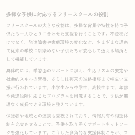
多様な子供に対応するフリースクールの役割
フリースクールの大きな役割は、多様な背景や特性を持つ子
供たち一人ひとりに合わせた支援を行うことです。不登校だ
けでなく、発達障害や家庭環境の変化など、さまざまな理由
で従来の学校に馴染めない子供たちが安心して通える場所と
して機能しています。
具体的には、学習面のサポートに加え、生活リズムの安定や
社会的スキルの習得、さらには将来の進路相談まで幅広い支
援が行われています。小学生から中学生、高校生まで、年齢
や発達段階に応じたプログラムを用意することで、子供が無
理なく成長できる環境を整えています。
保護者や地域との連携も重視されており、情報共有や相談体
制を充実させることで、子供を取り巻くサポートネットワー
クを強化しています。こうした多角的な支援体制こそが、フ