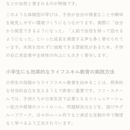
などが自然と育まれるのが特徴です。
このような体験型の学びは、子供が自分の得意なことや興味
を発見しやすい環境づくりにもつながります。実際に「自分
から発言できるようになった」「人前で自信を持って話せる
ようになった」といった成長を実感する声も多く寄せられて
います。失敗を恐れずに挑戦できる雰囲気があるため、子供
の自己肯定感や主体性の向上にも大きく寄与します。
小学生にも効果的なライフスキル教育の実践方法
小学生の段階からライフスキル教育を始めることは、将来的
な社会的自立を支えるうえで非常に重要です。フリースクー
ルでは、子供たちが日常生活で必要となるコミュニケーショ
ン能力や感情のコントロール、問題解決力などを、遊びやグ
ループワーク、日々のルール作りなど身近な活動の中で無理
なく学べるよう工夫されています。