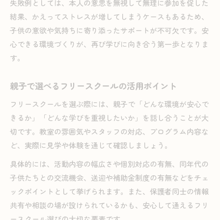
失敗例としては、本人の意思を無視して無理に参加を促した
結果、かえってストレスが増してしまうケースもあるため、
子供の意欲や気持ちに寄り添ったサポートが不可欠です。安
心できる環境づくりが、再び学びに向き合う第一歩となりま
す。
親子で選べるフリースクールの活用ポイント
フリースクールを選ぶ際には、親子で「どんな環境が安心で
きるか」「どんな学びを重視したいか」を話し合うことが大
切です。教室の雰囲気やスタッフの対応、プログラム内容な
ど、実際に見学や体験を通じて確認しましょう。
具体的には、活動内容の幅広さや個別対応の有無、同年代の
子供たちとの交流機会、送迎や補助金制度の有無などをチェ
ックポイントとして挙げられます。また、保護者同士の情報
共有や相談の場が設けられているかも、安心して通えるフリ
ースクール選びの大切な要素です。