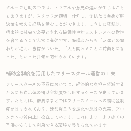
グループ活動の中では、トラブルや意見の違いが生じること
もありますが、スタッフが適切に仲介し、子供たち自身が解
決策を考える経験を積むことができます。こうした経験は、
将来的に社会で必要とされる協調性や対人ストレスへの耐性
を育てるうえで非常に有効です。保護者からも「友達との関
わりが増え、自信がついた」「人と関わることに前向きにな
った」といった評価が寄せられています。
補助金制度を活用したフリースクール運営の工夫
フリースクールの運営においては、経済的な負担を軽減する
ために各自治体の補助金制度を活用するケースが増えていま
す。たとえば、群馬県などではフリースクールへの補助金制
度が設けられており、運営資金の安定化や施設の充実、プロ
グラムの質向上に役立っています。これにより、より多くの
子供が安心して利用できる環境が整えられています。