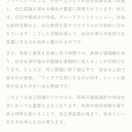
フリースクールでは、子供一人ひとりが自分自身を見つめ直
し、自己認識を深める機会が豊富に用意されています。例え
ば、日記や感想文の作成、グループディスカッション、自由
な創作活動など、自己表現を促すプログラムが日常的に行わ
れています。こうした活動を通して、自分の考えや気持ちを
言葉にする力が自然と養われるのです。
また、他者と意見を交換し合う時間では、多様な価値観を知
り、自分自身の強みや課題を客観的に捉えることが可能にな
ります。たとえば、同じ課題に取り組む中で「自分は人前で
話すのが得意」「アイデアを形にするのが好き」といった発
見が生まれやすい点も特徴です。
このような自己認識のプロセスは、将来の進路選択や社会生
活においても重要な土台となります。失敗や成功体験を振り
返る時間を設けることで、自己肯定感が高まり、自分らしい
生き方を考える力が育ちます。