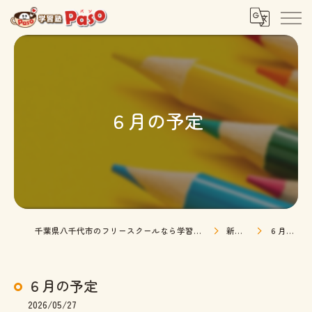
６月の予定
千葉県八千代市のフリースクールなら学習塾・フリースクールPaso
新着情報
６月の予定
６月の予定
2026/05/27